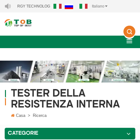
W ENERGY TECHNOLOGY CO., LTD..
Italiano
TESTER DELLA
RESISTENZA INTERNA
Casa
>
Ricerca
CATEGORIE