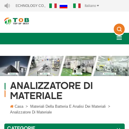
 TECHNOLOGY CO., LTD..
Italiano
ANALIZZATORE DI
MATERIALE
Casa
>
Materiali Della Batteria E Analisi Dei Materiali
>
Analizzatore Di Materiale
CATEGORIE