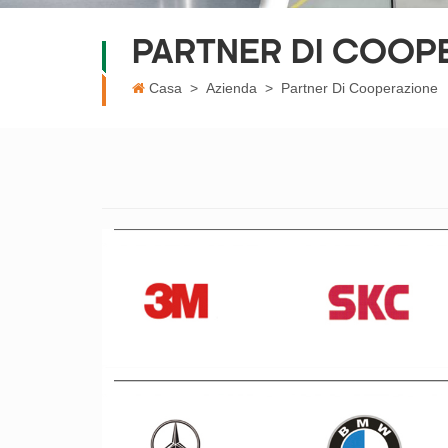
PARTNER DI COOP
Casa
>
Azienda
>
Partner Di Cooperazione