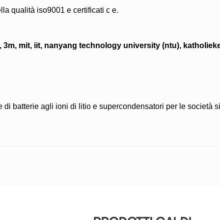
la qualità iso9001 e certificati c e.
3m, mit, iit, nanyang technology university (ntu), katholieke 
 batterie agli ioni di litio e supercondensatori per le società situ