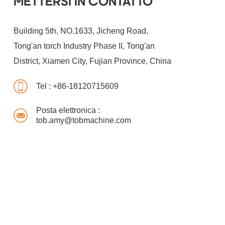
METTERSI IN CONTATTO
Building 5th, NO.1633, Jicheng Road,
Tong'an torch Industry Phase II, Tong'an
District, Xiamen City, Fujian Province, China
Tel :
+86-18120715609
Posta elettronica :
tob.amy@tobmachine.com