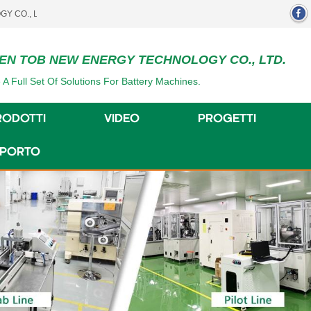
TD..
EN TOB NEW ENERGY TECHNOLOGY CO., LTD.
 A Full Set Of Solutions For Battery Machines.
RODOTTI
VIDEO
PROGETTI
UPPORTO