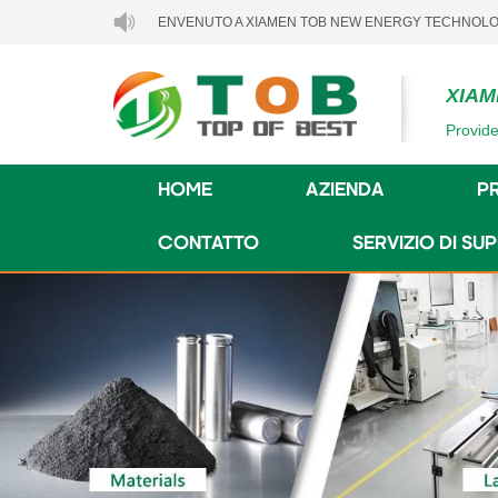
BENVENUTO A XIAMEN TOB NEW ENERGY TECHNOLOGY CO., L
XIAM
Provide
HOME
AZIENDA
P
CONTATTO
SERVIZIO DI S