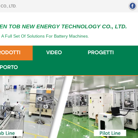
EN TOB NEW ENERGY TECHNOLOGY CO., LTD.
 A Full Set Of Solutions For Battery Machines.
RODOTTI
VIDEO
PROGETTI
UPPORTO