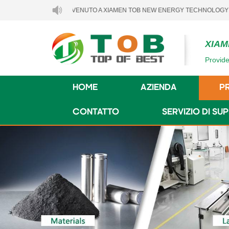
BENVENUTO A XIAMEN TOB NEW ENERGY TECHNOLOGY CO., LTD..
XIAM
Provide
HOME
AZIENDA
P
CONTATTO
SERVIZIO DI S