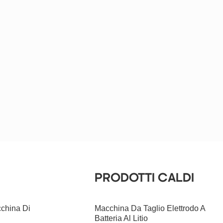
PRODOTTI CALDI
cchina Di
Macchina Da Taglio Elettrodo A
Batteria Al Litio