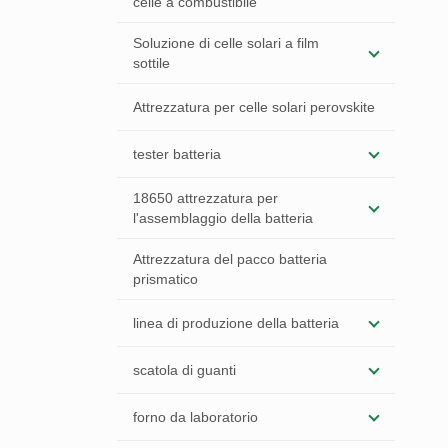
celle a combustibile
Soluzione di celle solari a film
sottile
Attrezzatura per celle solari perovskite
tester batteria
18650 attrezzatura per
l'assemblaggio della batteria
Attrezzatura del pacco batteria
prismatico
linea di produzione della batteria
scatola di guanti
forno da laboratorio