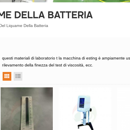
ME DELLA BATTERIA
Del Liquame Della Batteria
questi materiali di laboratorio t
la macchina di esting è
ampiamente usat
rilevamento della finezza del test di viscosità, ecc.
vista a griglia
visualizzazione elenco