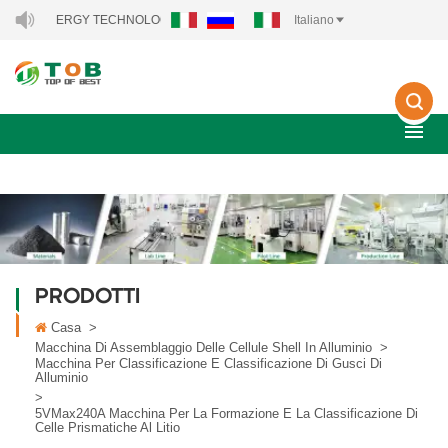
ENERGY TECHNOLOGY CO., LTD..
Italiano
PRODOTTI
Casa
>
Macchina Di Assemblaggio Delle Cellule Shell In Alluminio
>
Macchina Per Classificazione E Classificazione Di Gusci Di
Alluminio
>
5VMax240A Macchina Per La Formazione E La Classificazione Di
Celle Prismatiche Al Litio