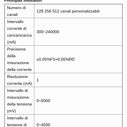
Principali indicatori
Numero di
128 256 512 canali personalizzabili
canali
Intervallo
corrente di
300~240000
carica/scarica
(mA)
Precisione
della
±0,05%FS+0,05%RD
misurazione
della corrente
Risoluzione
1
corrente (mA)
Intervallo di
misurazione
0~5000
della tensione
(mV)
Intervallo di
tensione di
0~4500