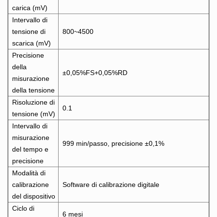
carica (mV)
Intervallo di
tensione di
800~4500
scarica (mV)
Precisione
della
±0,05%FS+0,05%RD
misurazione
della tensione
Risoluzione di
0.1
tensione (mV)
Intervallo di
misurazione
999 min/passo, precisione ±0,1%
del tempo e
precisione
Modalità di
calibrazione
Software di calibrazione digitale
del dispositivo
Ciclo di
6 mesi