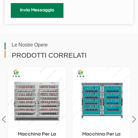
Le Nostre Opere
PRODOTTI CORRELATI
La
Macchina Per La
Macchina Per La