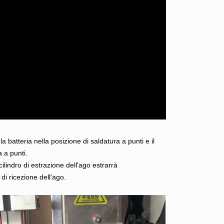
a batteria nella posizione di saldatura a punti e il
a a punti.
ilindro di estrazione dell'ago estrarrà
di ricezione dell'ago.