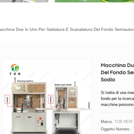
acchina Due In Uno Per Saldatura E Scanalatura Del Fondo Semiautomat
Macchina Due
Del Fondo Sem
Sodio
Si tratta di una ma
fondo per la ricerca
macchine possono 
Marca:
TOB NEW
Oggetto Numero.: