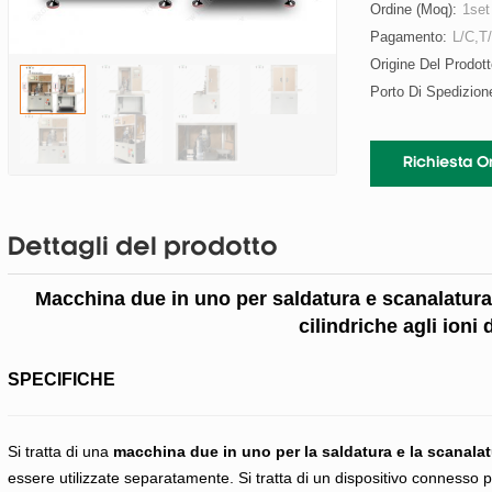
Ordine (moq):
1set
Pagamento:
L/C,T
Origine Del Prodott
Porto Di Spedizion
Richiesta O
Dettagli del prodotto
Macchina due in uno
per saldatura e scanalatur
cilindriche agli ioni
SPECIFICHE
Si tratta di una
macchina due in uno per la saldatura e la scanala
essere utilizzate separatamente. Si tratta di un dispositivo connesso pr