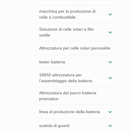
macchina per la produzione di
celle a combustibile
Soluzione di celle solari a film
sottile
Attrezzatura per celle solari perovskite
tester batteria
18650 attrezzatura per
l'assemblaggio della batteria
Attrezzatura del pacco batteria
prismatico
linea di produzione della batteria
scatola di guanti