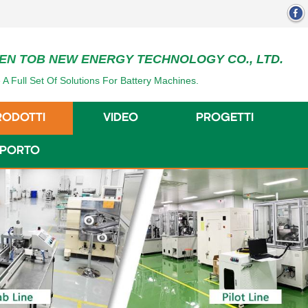
EN TOB NEW ENERGY TECHNOLOGY CO., LTD.
 A Full Set Of Solutions For Battery Machines.
RODOTTI
VIDEO
PROGETTI
UPPORTO