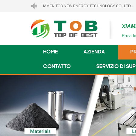
TO A XIAMEN TOB NEW ENERGY TECHNOLOGY CO., LTD..
XIAM
Provide
HOME
AZIENDA
P
CONTATTO
SERVIZIO DI S