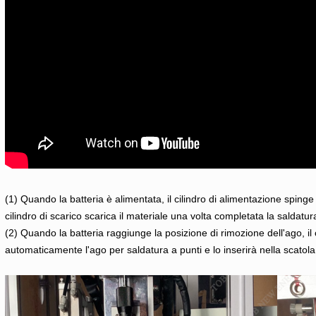
(1) Quando la batteria è alimentata, il cilindro di alimentazione spinge l
cilindro di scarico scarica il materiale una volta completata la saldatur
(2) Quando la batteria raggiunge la posizione di rimozione dell'ago, il c
automaticamente l'ago per saldatura a punti e lo inserirà nella scatola 