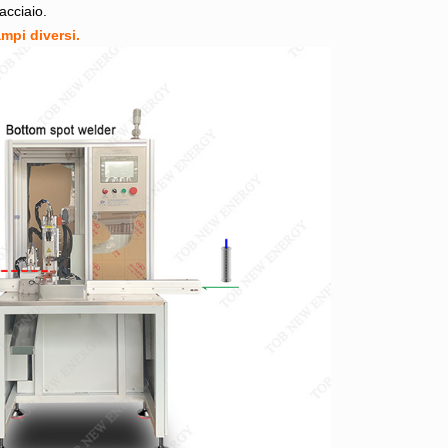
 acciaio.
mpi diversi.