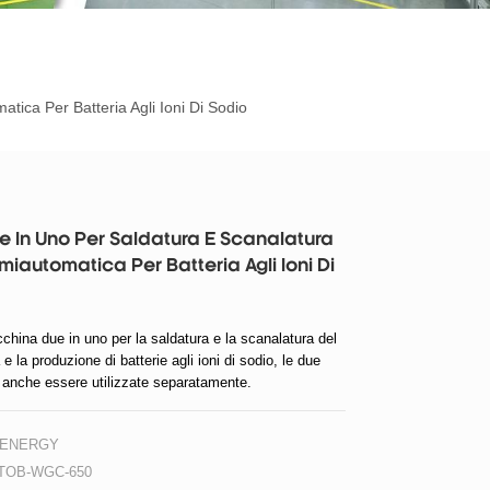
ica Per Batteria Agli Ioni Di Sodio
 In Uno Per Saldatura E Scanalatura
iautomatica Per Batteria Agli Ioni Di
cchina due in uno per la saldatura e la scanalatura del
 e la produzione di batterie agli ioni di sodio, le due
anche essere utilizzate separatamente.
 ENERGY
TOB-WGC-650