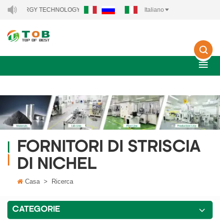
EW ENERGY TECHNOLOGY CO., LTD..
Italiano
FORNITORI DI STRISCIA
DI NICHEL
Casa
>
Ricerca
CATEGORIE