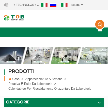
Y TECHNOLOGY CO., LTD..
Italiano
PRODOTTI
Casa
>
Apparecchiature A Bottone
>
Rotativa E Rullo Da Laboratorio
>
Calendatrice Per Riscaldamento Orizzontale Da Laboratorio
CATEGORIE