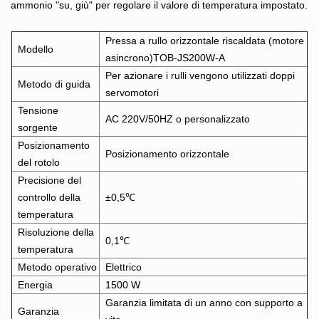
ammonio "su, giù" per regolare il valore di temperatura impostato.
Pressa a rullo orizzontale riscaldata (motore
Modello
asincrono)TOB-JS200W-A
Per azionare i rulli vengono utilizzati doppi
Metodo di guida
servomotori
Tensione
AC 220V/50HZ o personalizzato
sorgente
Posizionamento
Posizionamento orizzontale
del rotolo
Precisione del
controllo della
±0,5℃
temperatura
Risoluzione della
0,1℃
temperatura
Metodo operativo
Elettrico
Energia
1500 W
Garanzia limitata di un anno con supporto a
Garanzia