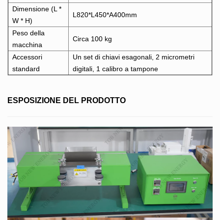
Dimensione (L *
L820*L450*A400mm
W * H)
Peso della
Circa 100 kg
macchina
Accessori
Un set di chiavi esagonali, 2 micrometri
standard
digitali, 1 calibro a tampone
ESPOSIZIONE DEL PRODOTTO