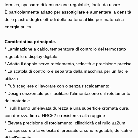
termica, spessore di laminazione regolabile, facile da usare.
È particolarmente adatto per assottigliare e aumentare la densità
delle piastre degli elettrodi delle batterie al litio per materiali a
energia pulita.
Caratteristica principale:
* Laminazione a caldo, temperatura di controllo del termostato
regolabile e display digitale.
* Adotta il doppio servo rotolamento, velocità e precisione precise
* La scatola di controllo è separata dalla macchina per un facile
utilizzo.
* Può scegliere di lavorare con o senza riscaldamento.
* Design orizzontale per facilitare l'alimentazione e il rotolamento
del materiale.
* I rulli hanno un'elevata durezza e una superficie cromata dura,
con durezza fino a HRC62 e resistenza alla ruggine.
* Elevata precisione di rotolamento, cilindricità del rullo ≤±2um.
* Lo spessore e la velocità di pressatura sono regolabili, delicati e
di bell'aspetto.