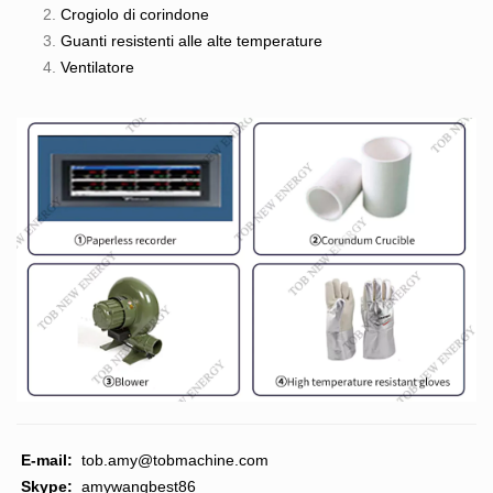
Crogiolo di corindone
Guanti resistenti alle alte temperature
Ventilatore
E-mail:
tob.amy@tobmachine.com
Skype:
amywangbest86