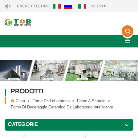
EW ENERGY TECHNOLOGY CO., LTD..
Italiano
PRODOTTI
Casa
>
Forno Da Laboratorio
>
Forno A Scatola
>
Forno Di Deceraggio Ceramico Da Laboratorio Intelligente
CATEGORIE