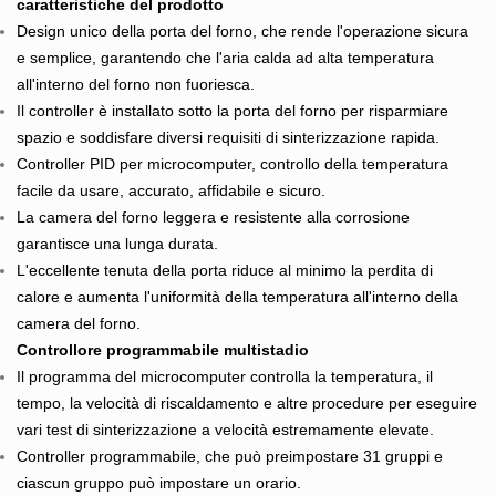
caratteristiche del prodotto
Design unico della porta del forno, che rende l'operazione sicura
e semplice, garantendo che l'aria calda ad alta temperatura
all'interno del forno non fuoriesca.
Il controller è installato sotto la porta del forno per risparmiare
spazio e soddisfare diversi requisiti di sinterizzazione rapida.
Controller PID per microcomputer, controllo della temperatura
facile da usare, accurato, affidabile e sicuro.
La camera del forno leggera e resistente alla corrosione
garantisce una lunga durata.
L'eccellente tenuta della porta riduce al minimo la perdita di
calore e aumenta l'uniformità della temperatura all'interno della
camera del forno.
Controllore programmabile multistadio
Il programma del microcomputer controlla la temperatura, il
tempo, la velocità di riscaldamento e altre procedure per eseguire
vari test di sinterizzazione a velocità estremamente elevate.
Controller programmabile, che può preimpostare 31 gruppi e
ciascun gruppo può impostare un orario.