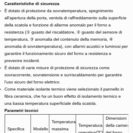
Caratteristiche di sicurezza
È dotato di protezione da sovratemperatura, spegnimento
all'apertura della porta, ventola di raffreddamento sulla superficie
della scatola e funzione di allarme anomalo per il forno a
resistenza (① guasto del riscaldatore, ② guasto del sensore di
temperatura, ③ anomalia del contenuto della memoria, ④
anomalia di sovratemperatura), con allarmi acustici e luminosi per
garantire il funzionamento sicuro del forno a resistenza e
prevenire incidenti.
È dotato di varie misure di protezione di sicurezza come
sovracorrente, sovratensione e surriscaldamento per garantire
l'uso sicuro del forno elettrico.
Come materiale isolante termico viene selezionato il pannello in
fibra ceramica, che ha un buon effetto di isolamento termico e
una bassa temperatura superficiale della scatola.
Parametri tecnici
Dimensioni
Temperatura
Temperatura
della camera
Specifica
Modello
massima
operativa(℃)
del forno