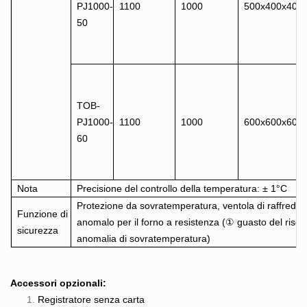
PJ1000-
1100
1000
500x400x400
50
TOB-
PJ1000-
1100
1000
600x600x600
60
Nota
Precisione del controllo della temperatura: ± 1°C
Protezione da sovratemperatura, ventola di raffreddam
Funzione di
anomalo per il forno a resistenza (① guasto del risc
sicurezza
anomalia di sovratemperatura)
Accessori opzionali:
Registratore senza carta