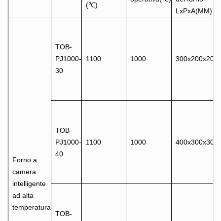
(℃)
LxPxA(MM)
TOB-
PJ1000-
1100
1000
300x200x200
30
TOB-
PJ1000-
1100
1000
400x300x300
40
Forno a
camera
intelligente
ad alta
temperatura
TOB-