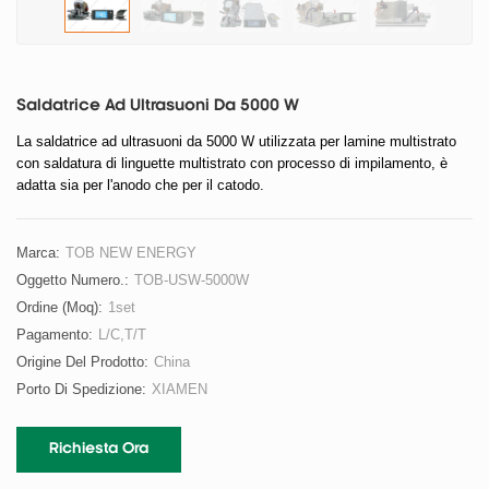
Saldatrice Ad Ultrasuoni Da 5000 W
La saldatrice ad ultrasuoni da 5000 W utilizzata per lamine multistrato
con saldatura di linguette multistrato con processo di impilamento, è
adatta sia per l'anodo che per il catodo.
Marca:
TOB NEW ENERGY
Oggetto Numero.:
TOB-USW-5000W
Ordine (moq):
1set
Pagamento:
L/C,T/T
Origine Del Prodotto:
China
Porto Di Spedizione:
XIAMEN
Richiesta Ora