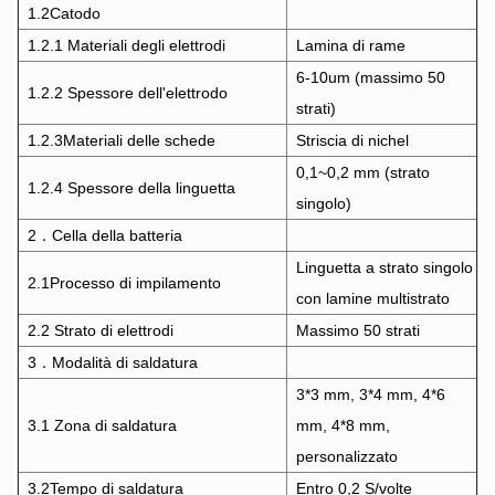
1.2Catodo
1.2.1 Materiali degli elettrodi
Lamina di rame
6-10um (massimo 50
1.2.2 Spessore dell'elettrodo
strati)
1.2.3
Materiali delle schede
Striscia di nichel
0,1~0,2 mm (strato
1.2.4 Spessore della linguetta
singolo)
2．Cella della batteria
Linguetta a strato singolo
2.1Processo di impilamento
con lamine multistrato
2.2 Strato di elettrodi
Massimo 50 strati
3．Modalità di saldatura
3*3 mm, 3*4 mm, 4*6
3.1 Zona di saldatura
mm, 4*8 mm,
personalizzato
3.2Tempo di saldatura
Entro 0,2 S/volte