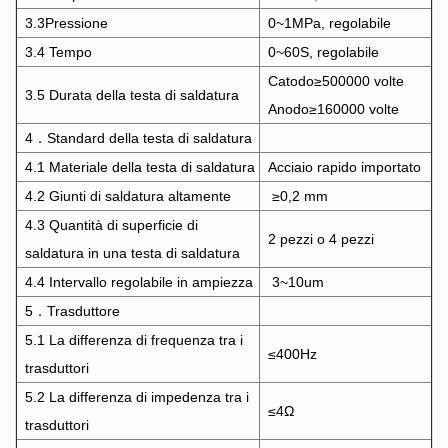
3.3Pressione
0~1MPa, regolabile
3.4 Tempo
0~60S, regolabile
Catodo
≥500000 volte
3.5 Durata della testa di saldatura
Anodo
≥160000 volte
4．Standard della testa di saldatura
4.1 Materiale della testa di saldatura
Acciaio rapido importato
4.2 Giunti di saldatura altamente
≥0,2 mm
4.3 Quantità di superficie di
2 pezzi o 4 pezzi
saldatura in una testa di saldatura
4.4 Intervallo regolabile in ampiezza
3~10um
5．Trasduttore
5.1 La differenza di frequenza tra i
≤400Hz
trasduttori
5.2 La differenza di impedenza tra i
≤4Ω
trasduttori