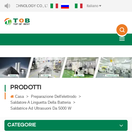
HNOLOGY CO., LTD..
Italiano
PRODOTTI
Casa
>
Preparazione Dell'elettrodo
>
Saldatore A Linguetta Della Batteria
>
Saldatrice Ad Ultrasuoni Da 5000 W
CATEGORIE