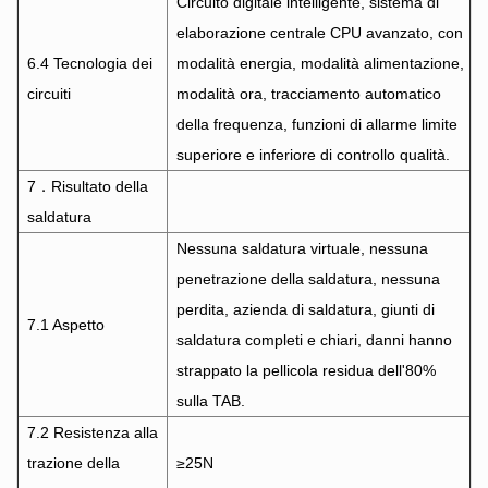
Circuito digitale intelligente, sistema di
elaborazione centrale CPU avanzato, con
6.4 Tecnologia dei
modalità energia, modalità alimentazione,
circuiti
modalità ora, tracciamento automatico
della frequenza, funzioni di allarme limite
superiore e inferiore di controllo qualità.
7．Risultato della
saldatura
Nessuna saldatura virtuale, nessuna
penetrazione della saldatura, nessuna
perdita, azienda di saldatura, giunti di
7.1 Aspetto
saldatura completi e chiari, danni hanno
strappato la pellicola residua dell'80%
sulla TAB.
7.2 Resistenza alla
trazione della
≥25N